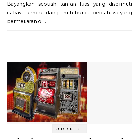
Bayangkan sebuah taman luas yang diselimuti
cahaya lembut dan penuh bunga bercahaya yang
bermekaran di…
JUDI ONLINE