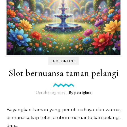
JUDI ONLINE
Slot bernuansa taman pelangi
October 27, 2025
- By
petriglatz
Bayangkan taman yang penuh cahaya dan warna,
di mana setiap tetes embun memantulkan pelangi,
dan…