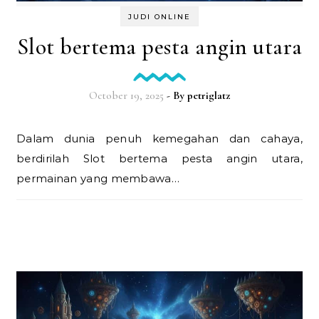
JUDI ONLINE
Slot bertema pesta angin utara
October 19, 2025
- By
petriglatz
Dalam dunia penuh kemegahan dan cahaya,
berdirilah Slot bertema pesta angin utara,
permainan yang membawa…