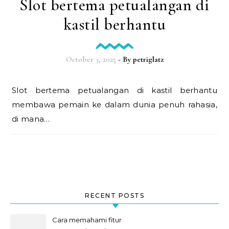
Slot bertema petualangan di
kastil berhantu
October 3, 2025
- By
petriglatz
Slot bertema petualangan di kastil berhantu
membawa pemain ke dalam dunia penuh rahasia,
di mana…
RECENT POSTS
Cara memahami fitur