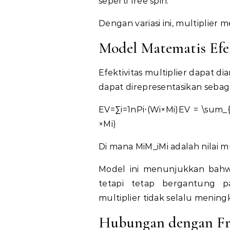
seperti free spin.
Dengan variasi ini, multiplier 
Model Matematis Efek
Efektivitas multiplier dapat dia
dapat direpresentasikan sebaga
EV=∑i=1nPi⋅(Wi×Mi)EV = \sum_{i
×
M
i
)
Di mana
MiM_i
M
i
adalah nilai mu
Model ini menunjukkan bahwa
tetapi tetap bergantung pad
multiplier tidak selalu menin
Hubungan dengan Fre