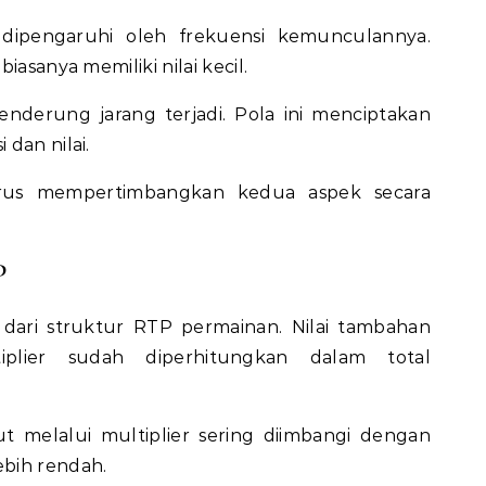
at dipengaruhi oleh frekuensi kemunculannya.
iasanya memiliki nilai kecil.
cenderung jarang terjadi. Pola ini menciptakan
dan nilai.
harus mempertimbangkan kedua aspek secara
P
 dari struktur RTP permainan. Nilai tambahan
iplier sudah diperhitungkan dalam total
t melalui multiplier sering diimbangi dengan
bih rendah.