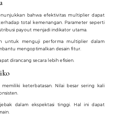
a
nunjukkan bahwa efektivitas multiplier dapat
 terhadap total kemenangan. Parameter seperti
distribusi payout menjadi indikator utama.
kan untuk menguji performa multiplier dalam
embantu mengoptimalkan desain fitur.
pat dirancang secara lebih efisien.
iko
memiliki keterbatasan. Nilai besar sering kali
onsisten.
jebak dalam ekspektasi tinggi. Hal ini dapat
ain.