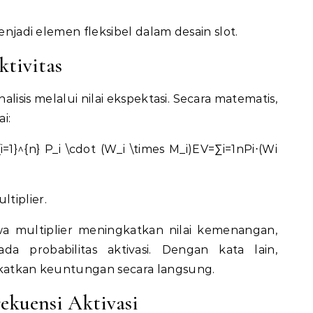
menjadi elemen fleksibel dalam desain slot.
tivitas
nalisis melalui nilai ekspektasi. Secara matematis,
i:
=1}^{n} P_i \cdot (W_i \times M_i)
E
V
=
∑
i
=
1
n
P
i
⋅
(
W
i
ltiplier.
 multiplier meningkatkan nilai kemenangan,
a probabilitas aktivasi. Dengan kata lain,
gkatkan keuntungan secara langsung.
kuensi Aktivasi