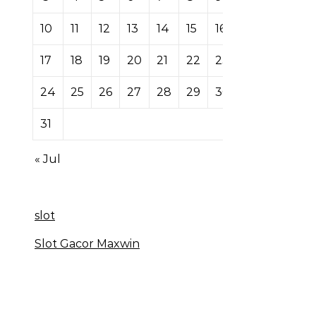
10
11
12
13
14
15
16
17
18
19
20
21
22
23
24
25
26
27
28
29
30
31
« Jul
slot
Slot Gacor Maxwin