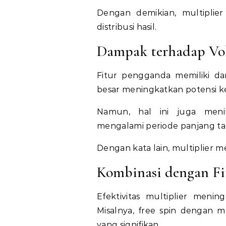
Dengan demikian, multiplie
distribusi hasil.
Dampak terhadap Vol
Fitur pengganda memiliki damp
besar meningkatkan potensi 
Namun, hal ini juga menin
mengalami periode panjang t
Dengan kata lain, multiplier m
Kombinasi dengan Fi
Efektivitas multiplier menin
Misalnya, free spin dengan m
yang signifikan.