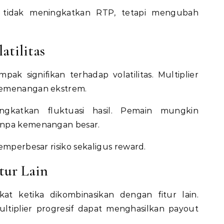
r tidak meningkatkan RTP, tetapi mengubah
atilitas
ak signifikan terhadap volatilitas. Multiplier
kemenangan ekstrem.
gkatkan fluktuasi hasil. Pemain mungkin
anpa kemenangan besar.
emperbesar risiko sekaligus reward.
tur Lain
gkat ketika dikombinasikan dengan fitur lain.
ultiplier progresif dapat menghasilkan payout