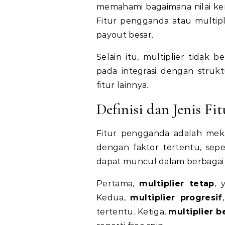
memahami bagaimana nilai ke
Fitur pengganda atau multip
payout besar.
Selain itu, multiplier tidak b
pada integrasi dengan struktur
fitur lainnya.
Definisi dan Jenis Fi
Fitur pengganda adalah mek
dengan faktor tertentu, seper
dapat muncul dalam berbagai
Pertama,
multiplier tetap
, 
Kedua,
multiplier progresif
tertentu. Ketiga,
multiplier b