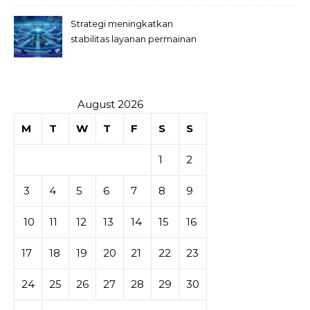
Strategi meningkatkan
stabilitas layanan permainan
slot digital
August 2026
M
T
W
T
F
S
S
1
2
3
4
5
6
7
8
9
10
11
12
13
14
15
16
17
18
19
20
21
22
23
24
25
26
27
28
29
30