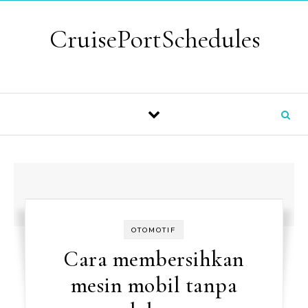
Skip to content
CruisePortSchedules
OTOMOTIF
Cara membersihkan
mesin mobil tanpa