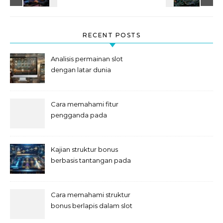
RECENT POSTS
Analisis permainan slot
dengan latar dunia
steampunk
Cara memahami fitur
pengganda pada
permainan slot digital
Kajian struktur bonus
berbasis tantangan pada
slot
Cara memahami struktur
bonus berlapis dalam slot